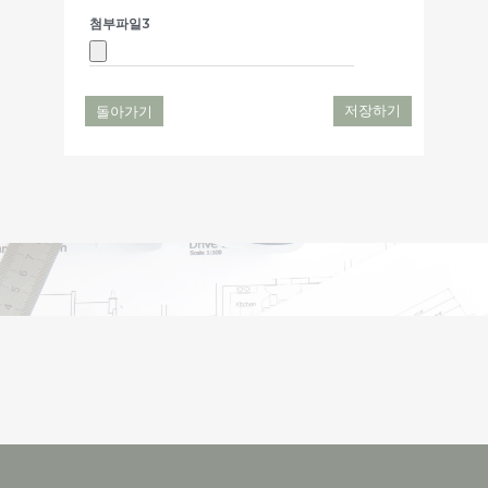
첨부파일3
돌아가기
저장하기