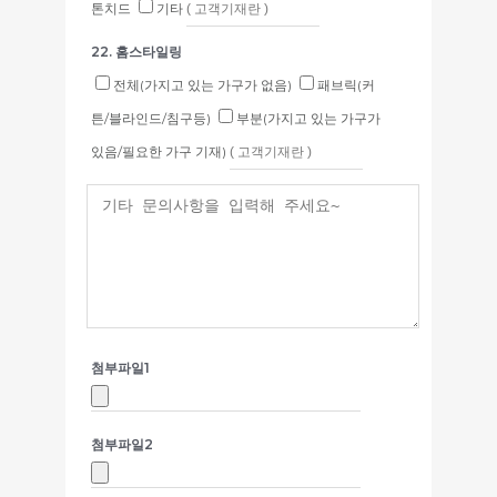
톤치드
기타
22. 홈스타일링
전체(가지고 있는 가구가 없음)
패브릭(커
튼/블라인드/침구등)
부분(가지고 있는 가구가
있음/필요한 가구 기재)
첨부파일1
첨부파일2