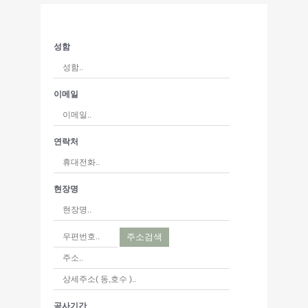
성함
이메일
연락처
현장명
주소검색
공사기간