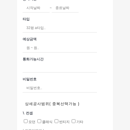
~
타입
예상금액
통화가능시간
비밀번호
상세공사범위( 중복선택가능 )
1. 컨셉
모던
클래식
빈티지
기타