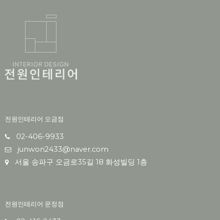
전원인테리어 오금점
02-406-9933
junwon2433@naver.com
서울 송파구 오금로35길 18 화성빌딩 1층
전원인테리어 문정점